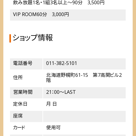
飲み放題1名・1組3名以上～90分 3,500円
VIP ROOM60分 3,000円
ショップ情報
電話番号
011-382-5101
北海道野幌町61-15 第7高関ビル2
住所
階
営業時間
21：00～LAST
定休日
月 日
座席
カード
使用可